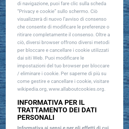
di navigazione, puoi fare clic sulla scheda
“Privacy e cookie” sullo schermo. Ciò
visualizzerà di nuovo l’avviso di consenso
che consente di modificare le preferenze o
ritirare completamente il consenso. Oltre a
ciò, diversi browser offrono diversi metodi
per bloccare e cancellare i cookie utilizzati
dai siti Web. Puoi modificare le
impostazioni del tuo browser per bloccare
/ eliminare i cookie. Per saperne di più su
come gestire e cancellare i cookie, visitare
wikipedia.org, www.allaboutcookies.org.
INFORMATIVA PER IL
TRATTAMENTO DEI DATI
PERSONALI
Informativa ai sensi e per gli effetti di cui