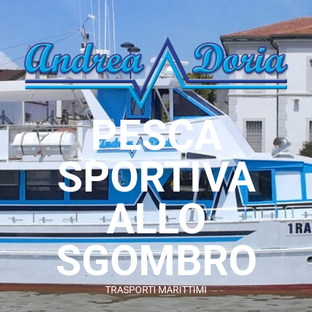
PESCA
SPORTIVA
ALLO
SGOMBRO
TRASPORTI MARITTIMI