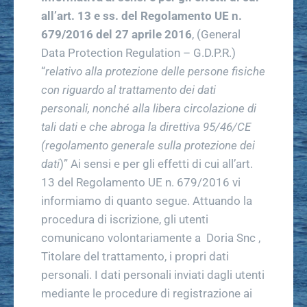
all’art. 13 e ss. del Regolamento UE n.
679/2016 del 27 aprile 2016
, (General
Data Protection Regulation – G.D.P.R.)
“
relativo alla protezione delle persone fisiche
con riguardo al trattamento dei dati
personali, nonché alla libera circolazione di
tali dati e che abroga la direttiva 95/46/CE
(regolamento generale sulla protezione dei
dati
)” Ai sensi e per gli effetti di cui all’art.
13 del Regolamento UE n. 679/2016 vi
informiamo di quanto segue. Attuando la
procedura di iscrizione, gli utenti
comunicano volontariamente a Doria Snc ,
Titolare del trattamento, i propri dati
personali. I dati personali inviati dagli utenti
mediante le procedure di registrazione ai