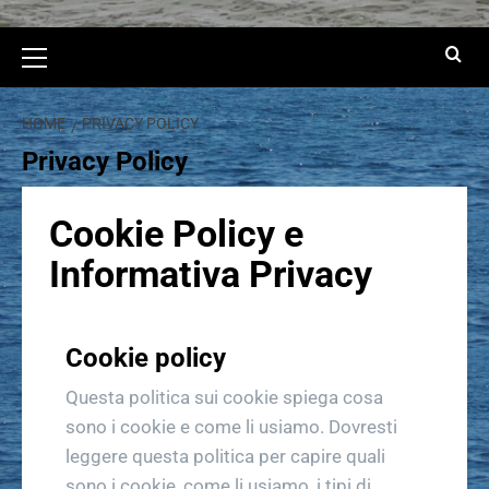
HOME
PRIVACY POLICY
Privacy Policy
Cookie Policy e
Informativa Privacy
Cookie policy
Questa politica sui cookie spiega cosa
sono i cookie e come li usiamo. Dovresti
leggere questa politica per capire quali
sono i cookie, come li usiamo, i tipi di