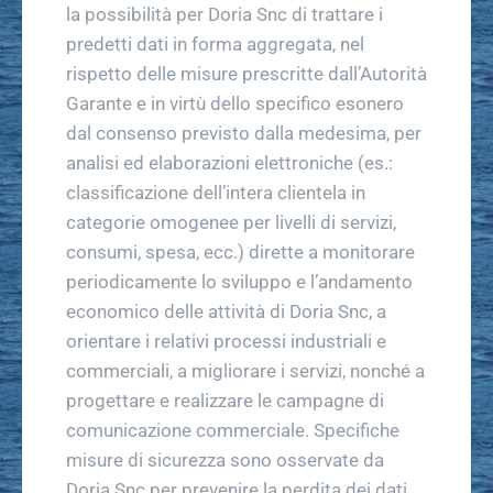
la possibilità per Doria Snc di trattare i
predetti dati in forma aggregata, nel
rispetto delle misure prescritte dall’Autorità
Garante e in virtù dello specifico esonero
dal consenso previsto dalla medesima, per
analisi ed elaborazioni elettroniche (es.:
classificazione dell’intera clientela in
categorie omogenee per livelli di servizi,
consumi, spesa, ecc.) dirette a monitorare
periodicamente lo sviluppo e l’andamento
economico delle attività di Doria Snc, a
orientare i relativi processi industriali e
commerciali, a migliorare i servizi, nonché a
progettare e realizzare le campagne di
comunicazione commerciale. Specifiche
misure di sicurezza sono osservate da
Doria Snc per prevenire la perdita dei dati,