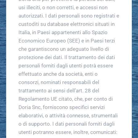
usi illeciti, o non corretti, e accessi non
autorizzati. I dati personali sono registrati e
custoditi su database elettronici situati in
Italia, in Paesi appartenenti allo Spazio
Economico Europeo (SEE) e in Paesi terzi
che garantiscono un adeguato livello di
protezione dei dati. Il trattamento dei dati
personali forniti dagli utenti potrà essere
effettuato anche da società, enti o
consorzi, nominati responsabili del
trattamento ai sensi dell’art. 28 del
Regolamento UE citato, che, per conto di
Doria Snc, forniscono specifici servizi
elaborativi, o attività connesse, strumentali
o di supporto. I dati personali forniti dagli
utenti potranno essere, inoltre, comunicati: